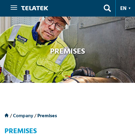
Navigation
EN
PREMISES
/
Company
/
Premises
PREMISES