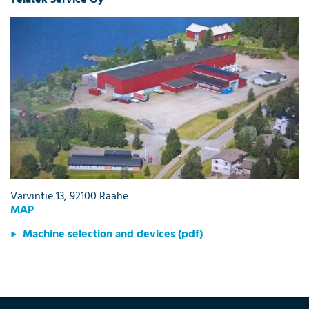
Varvintie 13, 92100 Raahe
MAP
Machine selection and devices (pdf)