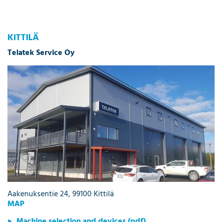
KITTILÄ
Telatek Service Oy
Aakenuksentie 24, 99100 Kittilä
MAP
Machine selection and devices (pdf)