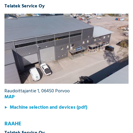
Telatek Service Oy
Raudoittajantie 1, 06450 Porvoo
MAP
Machine selection and devices (pdf)
RAAHE
Telatek Service Oy