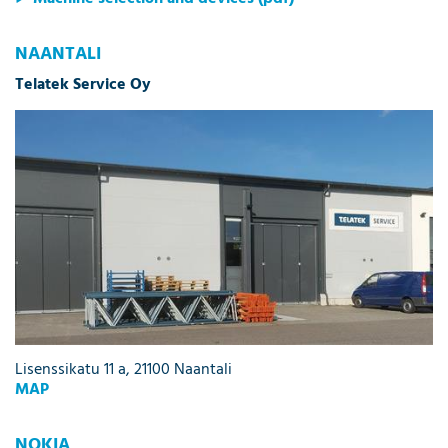
NAANTALI
Telatek Service Oy
Lisenssikatu 11 a, 21100 Naantali
MAP
NOKIA