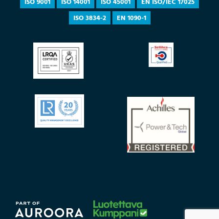
ISO 9001
ISO 14001
ISO 45001
EN ISO/IEC 17025
ISO 3834-2
EN 1090-1