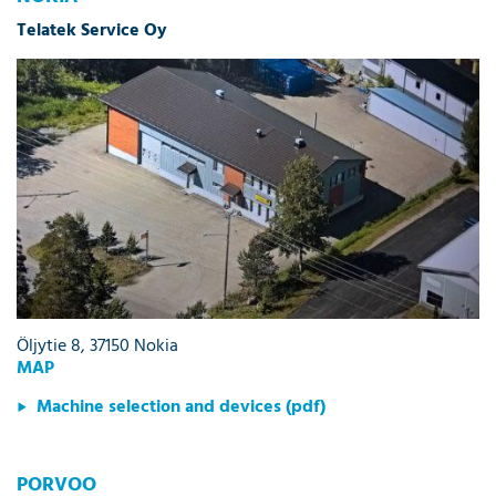
Telatek Service Oy
Öljytie 8, 37150 Nokia
MAP
Machine selection and devices (pdf)
PORVOO