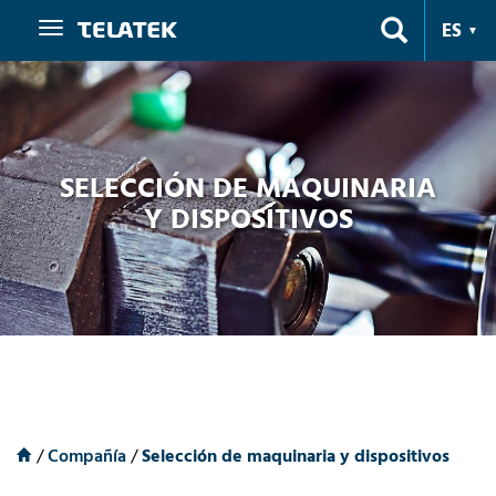
Navegación
ES
SELECCIÓN DE MAQUINARIA
Y DISPOSITIVOS
/
Compañía
/
Selección de maquinaria y dispositivos