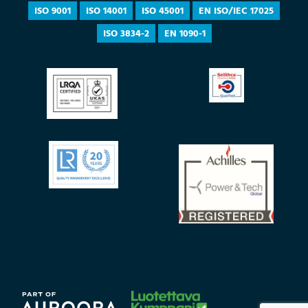
ISO 9001
ISO 14001
ISO 45001
EN ISO/IEC 17025
ISO 3834-2
EN 1090-1