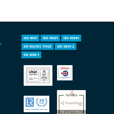
ISO 9001
ISO 14001
ISO 45001
n
EN ISO/IEC 17025
ISO 3834-2
EN 1090-1