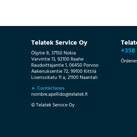
Telatek Service Oy
Tela
+358 
Öljytie 8, 37150 Nokia
Varvintie 13, 92100 Raahe
Órdene
Raudoittajantie 1, 06450 Porvoo
Aakenuksentie 72, 99100 Kittilä
Lisenssikatu 11 a, 21100 Naantali
► Contáctanos
nombre.apellido@telatek.fi
© Telatek Service Oy