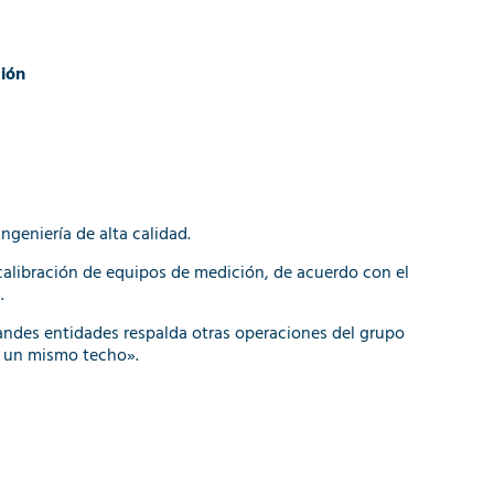
ción
ngeniería de alta calidad.
calibración de equipos de medición, de acuerdo con el
.
andes entidades respalda otras operaciones del grupo
jo un mismo techo».