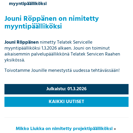
myyntipäälliköksi
Jouni Röppänen on nimitetty
myyntipäälliköksi
Jouni Röppänen
nimetty Telatek Servicelle
myyntipäälliköksi 1.3.2026 alkaen. Jouni on toiminut
aikaisemmin palvelupäällikkönä Telatek Servicen Raahen
yksikössä.
Toivotamme Jounille menestystä uudessa tehtävässään!
Julkaistu: 01.3.2026
KAIKKI UUTISET
Mikko Liukka on nimitetty projektipäälliköksi
»