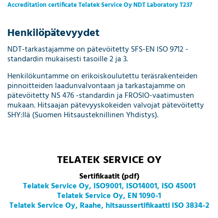
Accreditation certificate Telatek Service Oy NDT Laboratory T237
Henkilöpätevyydet
NDT-tarkastajamme on pätevöitetty SFS-EN ISO 9712 -
standardin mukaisesti tasoille 2 ja 3.
Henkilökuntamme on erikoiskoulutettu teräsrakenteiden
pinnoitteiden laadunvalvontaan ja tarkastajamme on
pätevöitetty NS 476 -standardin ja FROSIO-vaatimusten
mukaan. Hitsaajan pätevyyskokeiden valvojat pätevöitetty
SHY:llä (Suomen Hitsausteknillinen Yhdistys).
TELATEK SERVICE OY
Sertifikaatit (pdf)
Telatek Service Oy, ISO9001, ISO14001, ISO 45001
Telatek Service Oy, EN 1090-1
Telatek Service Oy, Raahe, hitsaussertifikaatti ISO 3834-2