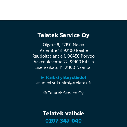
Telatek Service Oy
Öljytie 8, 37150 Nokia
Varvintie 13, 92100 Raahe
Raudoittajantie 1, 06450 Porvoo
Aakenuksentie 72, 99100 Kittilä
Lisenssikatu 11, 21100 Naantali
► Kaikki yhteystiedot
etunimi.sukunimi@telatek.fi
© Telatek Service Oy
Telatek vaihde
0207 347 040