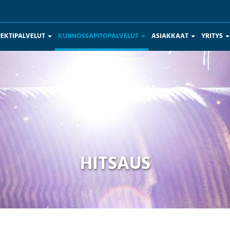
JEKTIPALVELUT
KUNNOSSAPITOPALVELUT
ASIAKKAAT
YRITYS
HITSAUS