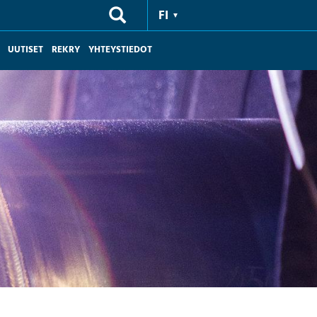
FI
UUTISET
REKRY
YHTEYSTIEDOT