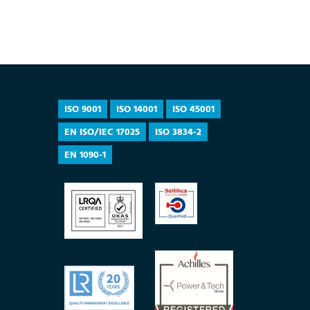
ISO 9001
ISO 14001
ISO 45001
EN ISO/IEC 17025
ISO 3834-2
EN 1090-1