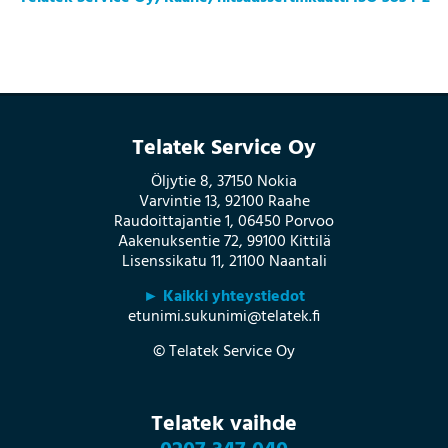
Telatek Service Oy
Öljytie 8, 37150 Nokia
Varvintie 13, 92100 Raahe
Raudoittajantie 1, 06450 Porvoo
Aakenuksentie 72, 99100 Kittilä
Lisenssikatu 11, 21100 Naantali
► Kaikki yhteystiedot
etunimi.sukunimi@telatek.fi
© Telatek Service Oy
Telatek vaihde