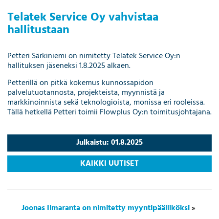
Telatek Service Oy vahvistaa
hallitustaan
Petteri Särkiniemi on nimitetty Telatek Service Oy:n
hallituksen jäseneksi 1.8.2025 alkaen.
Petterillä on pitkä kokemus kunnossapidon
palvelutuotannosta, projekteista, myynnistä ja
markkinoinnista sekä teknologioista, monissa eri rooleissa.
Tällä hetkellä Petteri toimii Flowplus Oy:n toimitusjohtajana.
Julkaistu: 01.8.2025
KAIKKI UUTISET
Joonas Ilmaranta on nimitetty myyntipäälliköksi
»