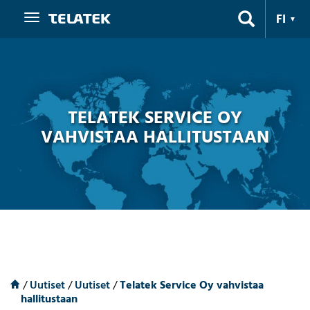
Navigaatio
FI
TELATEK SERVICE OY
VAHVISTAA HALLITUSTAAN
/
Uutiset
/
Uutiset
/
Telatek Service Oy vahvistaa
hallitustaan