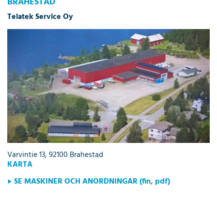
BRAHESTAD
Telatek Service Oy
Varvintie 13, 92100 Brahestad
KARTA
SE MASKINER OCH ANORDNINGAR (fin, pdf)