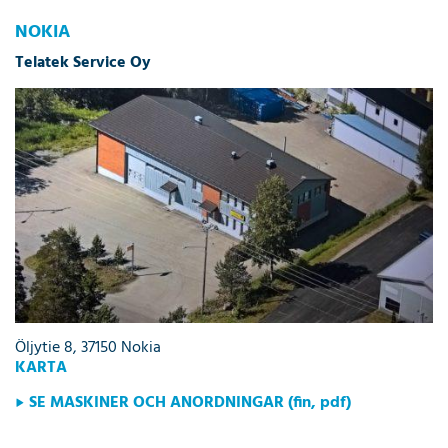
NOKIA
Telatek Service Oy
Öljytie 8, 37150 Nokia
KARTA
SE MASKINER OCH ANORDNINGAR (fin, pdf)