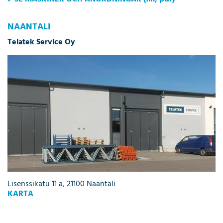
NAANTALI
Telatek Service Oy
Lisenssikatu 11 a, 21100 Naantali
KARTA