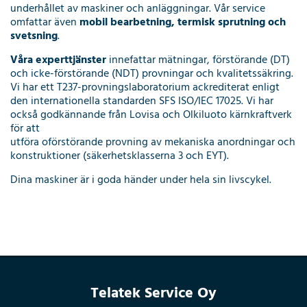
underhållet av maskiner och anläggningar. Vår service
omfattar även
mobil bearbetning, termisk sprutning och
svetsning
.
Våra experttjänster
innefattar mätningar, förstörande (DT)
och icke-förstörande (NDT) provningar och kvalitetssäkring.
Vi har ett T237-provningslaboratorium ackrediterat enligt
den internationella standarden SFS ISO/IEC 17025. Vi har
också godkännande från Lovisa och Olkiluoto kärnkraftverk
för att
utföra oförstörande provning av mekaniska anordningar och
konstruktioner (säkerhetsklasserna 3 och EYT).
Dina maskiner är i goda händer under hela sin livscykel.
Telatek Service Oy