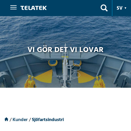
Navigering
SV
VI GÖR DET VI LOVAR
/
Kunder
/
Sjöfartsindustri