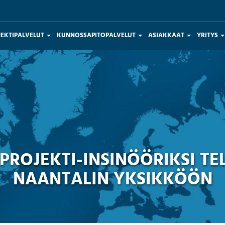
JEKTIPALVELUT
KUNNOSSAPITOPALVELUT
ASIAKKAAT
YRITYS
PROJEKTI-INSINÖÖRIKSI TE
NAANTALIN YKSIKKÖÖN