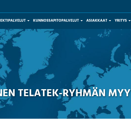
JEKTIPALVELUT
KUNNOSSAPITOPALVELUT
ASIAKKAAT
YRITYS
NEN TELATEK-RYHMÄN MYY