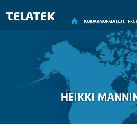
KORJAAMOPALVELUT
PRO
ETUSIVU
HEIKKI MANNI