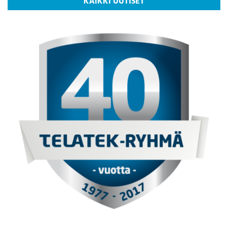
KAIKKI UUTISET