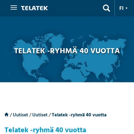
Navigaatio
FI
TELATEK -RYHMÄ 40 VUOTTA
/
Uutiset
/
Uutiset
/
Telatek -ryhmä 40 vuotta
Telatek -ryhmä 40 vuotta