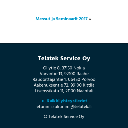
Messut ja Seminaarit 2017
»
Telatek Service Oy
Öljytie 8, 37150 Nokia
Varvintie 13, 92100 Raahe
Raudoittajantie 1, 06450 Porvoo
Aakenuksentie 72, 99100 Kittilä
Lisenssikatu 11, 21100 Naantali
► Kaikki yhteystiedot
etunimi.sukunimi@telatek.fi
© Telatek Service Oy