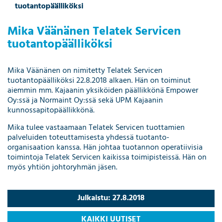
tuotantopäälliköksi
Mika Väänänen Telatek Servicen
tuotantopäälliköksi
Mika Väänänen on nimitetty Telatek Servicen
tuotantopäälliköksi 22.8.2018 alkaen. Hän on toiminut
aiemmin mm. Kajaanin yksiköiden päällikkönä Empower
Oy:ssä ja Normaint Oy:ssä sekä UPM Kajaanin
kunnossapitopäällikkönä.
Mika tulee vastaamaan Telatek Servicen tuottamien
palveluiden toteuttamisesta yhdessä tuotanto-
organisaation kanssa. Hän johtaa tuotannon operatiivisia
toimintoja Telatek Servicen kaikissa toimipisteissä. Hän on
myös yhtiön johtoryhmän jäsen.
Julkaistu: 27.8.2018
KAIKKI UUTISET