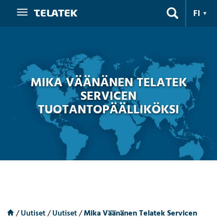
Navigaatio
FI
MIKA VÄÄNÄNEN TELATEK
SERVICEN
TUOTANTOPÄÄLLIKÖKSI
/
Uutiset
/
Uutiset
/
Mika Väänänen Telatek Servicen