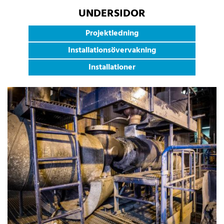
UNDERSIDOR
Projektledning
Installationsövervakning
Installationer