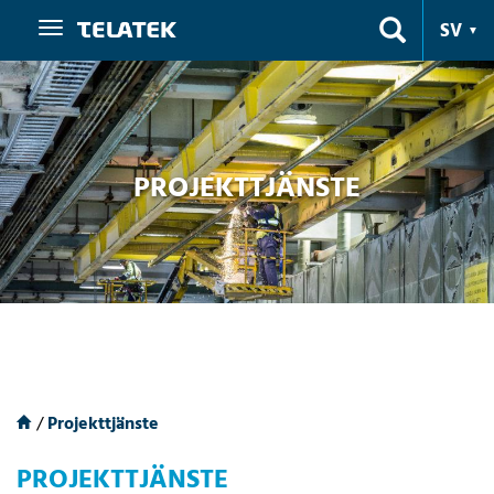
Navigering
SV
PROJEKTTJÄNSTE
/
Projekttjänste
PROJEKTTJÄNSTE