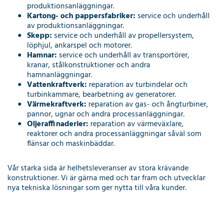
produktionsanläggningar.
Kartong- och pappersfabriker:
service och underhåll
av produktionsanläggningar.
Skepp:
service och underhåll av propellersystem,
löphjul, ankarspel och motorer.
Hamnar:
service och underhåll av transportörer,
kranar, stålkonstruktioner och andra
hamnanläggningar.
Vattenkraftverk:
reparation av turbindelar och
turbinkammare, bearbetning av generatorer.
Värmekraftverk:
reparation av gas- och ångturbiner,
pannor, ugnar och andra processanläggningar.
Oljeraffinaderier:
reparation av värmeväxlare,
reaktorer och andra processanläggningar såväl som
flänsar och maskinbäddar.
Vår starka sida är helhetsleveranser av stora krävande
konstruktioner. Vi är gärna med och tar fram och utvecklar
nya tekniska lösningar som ger nytta till våra kunder.